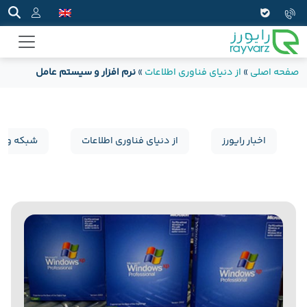
صفحه اصلی
»
از دنیای فناوری اطلاعات
»
نرم افزار و سیستم عامل
اخبار رایورز
از دنیای فناوری اطلاعات
شبکه و س