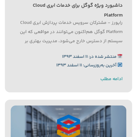
داشبورد ویژه گوگل برای خدمات ابری Cloud
Platform
رایورز - مشترکان سرویس خدمات پردازش ابری Cloud
Platform گوگل هم‌اکنون می‌توانند در مواقعی که این
سیستم از دسترس خارج می‌شود، مدیریت بهتری بر
ابزارهای مورد نظر خود داشته باشند. به گزارش رایورز به
منتشر شده در: ۱۱ اسفند ۱۳۹۳
نقل از زد.دی.نت، این اتفاق به واسطه عرضه داشبورد
آخرین به‌روزرسانی: ۱۱ اسفند ۱۳۹۳
جدیدی صورت...
ادامه مطلب