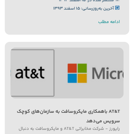
منتشر شده در: ۱۵ اسفند ۱۳۹۳
بیشتری را در مورد این نسخه از سیستم‌عامل
آخرین به‌روزرسانی: ۱۵ اسفند ۱۳۹۳
مایکروسافت مخصوص...
ادامه مطلب
AT&T باهمکاری مایکروسافت به سازمان‌های کوچک
سرویس می‌دهد
رایورز - شرکت مخابراتی AT&T و مایکروسافت به دنبال