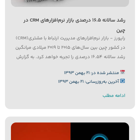
رشد سالانه ۱۶.۵ درصدی بازار نرم‌افزارهای CRM در
چین
رایورز - بازار نرم‌افزارهای مدیریت ارتباط با مشتری(CRM)
در کشور چین بین سال‌های ۲۰۱۵ تا ۲۰۱۹ میلادی میانگین
رشد سالانه ۱۶.۵۴ درصدی را تجربه خواهد کرد. به گزارش
رایورز به نقل از سولارپلازا، دولت چین اعلام کرده است
منتشر شده در: ۲۱ بهمن ۱۳۹۳
که سرمایه‌گذاری‌های خود برای توسعه نرم‌افزارهای
آخرین به‌روزرسانی: ۲۱ بهمن ۱۳۹۳
CRM...
ادامه مطلب