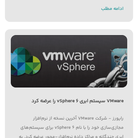
ادامه مطلب
VMware سیستم ابری vSphere 6 را عرضه کرد
رایورز - شرکت VMware آخرین نسخه از نرم‌افزار
مجازی‌سازی خود را با نام vSphere 6 برای سیستم‌های
ابری چندگانه و مراکز داده نرم‌افزار–محور عرضه کرد. به