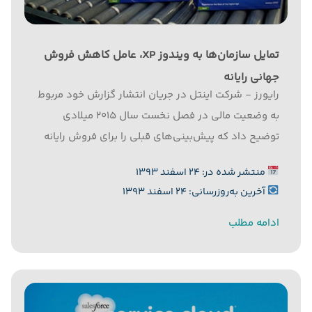
تمایل سازمان‌ها به ویندوز XP، عامل کاهش فروش
جهانی رایانه
رایورز - شرکت اینتل در جریان انتشار گزارش خود مربوط
به وضعیت مالی در فصل نخست سال ۲۰۱۵ میلادی
توضیح داد که پیش‌بینی‌های قبلی را برای فروش رایانه
در بازار جهانی کاهش داده است. به گزارش رایورز به نقل
منتشر شده در: ۲۴ اسفند ۱۳۹۳
از زد.دی.نت، در بیانیه اینتل گفته...
آخرین به‌روزرسانی: ۲۴ اسفند ۱۳۹۳
ادامه مطلب