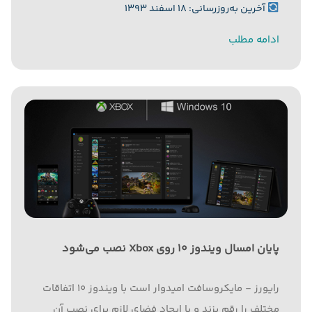
آخرین به‌روزرسانی: ۱۸ اسفند ۱۳۹۳
ادامه مطلب
پایان امسال ویندوز ۱۰ روی Xbox نصب می‌شود
رایورز - مایکروسافت امیدوار است با ویندوز ۱۰ اتفاقات
مختلف را رقم بزند و با ایجاد فضای لازم برای نصب آن