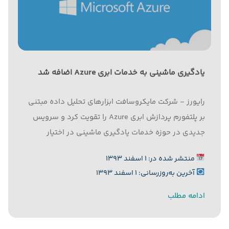
یادگیری ماشینی به خدمات ابری Azure اضافه شد
رایورز - شرکت مایکروسافت ابزارهای تحلیل داده مبتنی
بر پلتفورم پردازش ابری Azure را تقویت کرد و سرویس
جدیدی در حوزه خدمات یادگیری ماشینی در اختیار
سازمان‌ها قرار داد که به آنها کمک می‌کند کنترل بیشتری
منتشر شده در: ۱ اسفند ۱۳۹۳
بر داده‌های سازماندهی نشده داشته باشند. به گزارش
آخرین به‌روزرسانی: ۱ اسفند ۱۳۹۳
رایورز...
ادامه مطلب