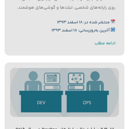
روی رایانه‌های شخصی، تبلت‌ها و گوشی‌های هوشمند،
محبوبیت خود را نزد کاربران بازگرداند. به گزارش رایورز به
منتشر شده در: ۱۸ اسفند ۱۳۹۳
نقل از سی‌نت، با همه این تفاسیر...
آخرین به‌روزرسانی: ۱۸ اسفند ۱۳۹۳
ادامه مطلب