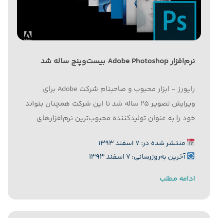
نرم‌افزار Adobe Photoshop بیست‌وپنج ساله شد
رایورز - ابزار محبوب و صاحبنام شرکت Adobe برای
ویرایش تصویر ۲۵ ساله شد تا این شرکت همچنان بتواند
خود را به عنوان تولیدکننده محبوب‌ترین نرم‌افزارهای
گرافیکی و تصویری معرفی کند. به گزارش رایورز به نقل
منتشر شده در: ۷ اسفند ۱۳۹۳
از تِک‌پروسرچ، نرم‌افزار کاربردی Photoshop این هفته
آخرین به‌روزرسانی: ۷ اسفند ۱۳۹۳
وارد ۲۵...
ادامه مطلب