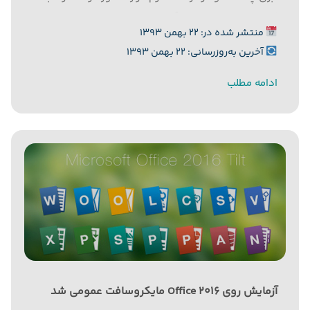
گزارش رایورز به نقل از آی‌تی‌پی، نرم‌افزار VMware
منتشر شده در: ۲۲ بهمن ۱۳۹۳
vSphere 6 بیش از ۶۵۰ قابلیت نوآورانه را شامل می‌شود
آخرین به‌روزرسانی: ۲۲ بهمن ۱۳۹۳
و...
ادامه مطلب
آزمایش روی Office 2016 مایکروسافت عمومی شد