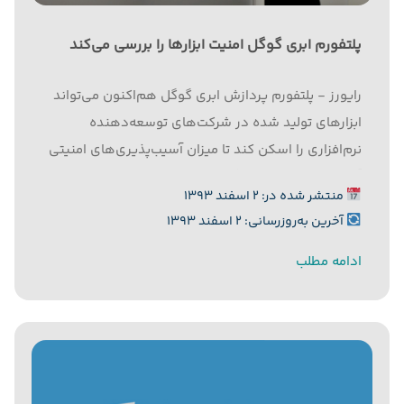
پلتفورم ابری گوگل امنیت ابزارها را بررسی می‌کند
رایورز - پلتفورم پردازش ابری گوگل هم‌اکنون می‌تواند
ابزارهای تولید شده در شرکت‌های توسعه‌دهنده
نرم‌افزاری را اسکن کند تا میزان آسیب‌پذیری‌های امنیتی
آنها مشخص شود. به گزارش رایورز به نقل از زد.دی.نت،
منتشر شده در: ۲ اسفند ۱۳۹۳
این شرکت بزرگ اینترنتی اعلام کرد که پلتفورم پردازش
آخرین به‌روزرسانی: ۲ اسفند ۱۳۹۳
ابری آن به سیستم...
ادامه مطلب