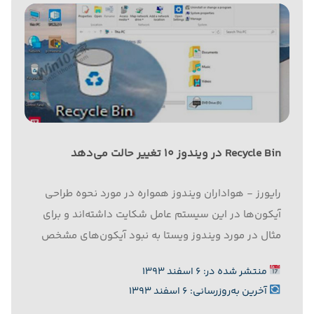
Recycle Bin در ویندوز ۱۰ تغییر حالت می‌دهد
رایورز - هواداران ویندوز همواره در مورد نحوه طراحی
آیکون‌ها در این سیستم‌ عامل شکایت داشته‌اند و برای
مثال در مورد ویندوز ویستا به نبود آیکون‌های مشخص
برای نمایش فولدرهای اصلی در منوی Start انتقاد شد،
منتشر شده در: ۶ اسفند ۱۳۹۳
نبود آیکون‌های مشخص برای نمایش پیغام خطا بارها
آخرین به‌روزرسانی: ۶ اسفند ۱۳۹۳
مورد...