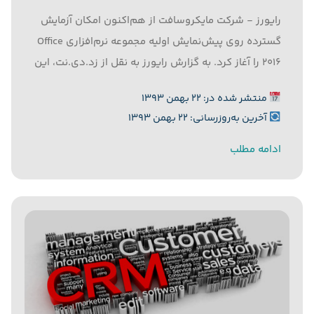
رایورز - شرکت مایکروسافت از هم‌اکنون امکان آزمایش
گسترده روی پیش‌نمایش اولیه مجموعه نرم‌افزاری Office
2016 را آغاز کرد. به گزارش رایورز به نقل از زد.دی.نت، این
مجموعه نرم‌افزاری جدید با نام Office 2016 Consumer
منتشر شده در: ۲۲ بهمن ۱۳۹۳
Technical Preview شناخته می‌شود و مایکروسافت از
آخرین به‌روزرسانی: ۲۲ بهمن ۱۳۹۳
تاریخ ۹ فوریه...
ادامه مطلب