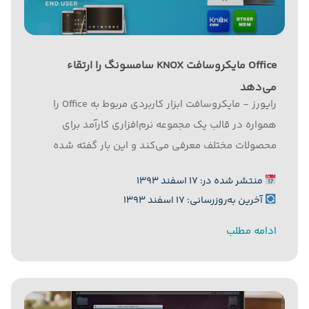
Office مایکروسافت KNOX سامسونگ را ارتقاء
می‌دهد
رایورز - مایکروسافت ابزار کاربردی مربوط به Office را
همواره در قالب یک مجموعه نرم‌افزاری کارآمد برای
محصولات مختلف معرفی می‌کند و این بار گفته شده
است که سامسونگ قصد دارد از آن در محصولات خود
منتشر شده در: ۱۷ اسفند ۱۳۹۳
بهره ببرد. به گزارش رایورز به نقل از پی‌سی‌ورلد،...
آخرین به‌روزرسانی: ۱۷ اسفند ۱۳۹۳
ادامه مطلب