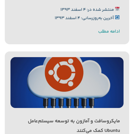
دستگاه‌های آسیب دیده از نوعی حمله سایبری را در امان
منتشر شده در: ۴ اسفند ۱۳۹۳
نگه دارد. به گزارش رایورز به نقل از...
آخرین به‌روزرسانی: ۴ اسفند ۱۳۹۳
ادامه مطلب
مایکروسافت و آمازون به توسعه سیستم‌عامل
Ubuntu کمک می‌کنند