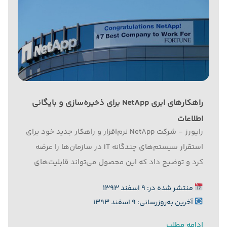
راهکارهای ابری NetApp برای ذخیره‌سازی و بایگانی
اطلاعات
رایورز - شرکت NetApp نرم‌افزار و راهکار جدید خود برای
استقرار سیستم‌های چندگانه IT در سازمان‌ها را عرضه
کرد و توضیح داد که این محصول می‌تواند قابلیت‌های
تهیه نسخه پشتیبان و بازیابی داده‌ها را در لحظه ارتقا
منتشر شده در: ۹ اسفند ۱۳۹۳
دهد و این امکان را برای کاربران فراهم...
آخرین به‌روزرسانی: ۹ اسفند ۱۳۹۳
ادامه مطلب