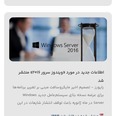
اطلاعات جدید در مورد «ویندوز سرور ۲۰۱۶» منتشر
شد
رایورز - تصمیم اخیر مایکروسافت مبنی بر تغییر برنامه‌ها
برای عرضه نسخه بتای سیستم‌عامل جدید Windows
Server در ماه ژانویه باعث توقف انتشار شایعات در این
حوزه نشد و منابع آگاه در تازه‌ترین گزارش‌ها جزئیات